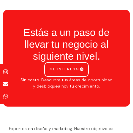
Estás a un paso de
llevar tu negocio al
siguiente nivel.
ME INTERESA!
Sin costo.
Descubre tus áreas de oportunidad
y desbloquea hoy tu crecimiento.
Expertos en diseño y marketing. Nuestro objetivo es