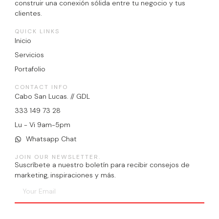
construir una conexión sólida entre tu negocio y tus
clientes.
QUICK LINKS
Inicio
Servicios
Portafolio
CONTACT INFO
Cabo San Lucas. // GDL
333 149 73 28
Lu - Vi 9am-5pm
Whatsapp Chat
JOIN OUR NEWSLETTER.
Suscríbete a nuestro boletín para recibir consejos de
marketing, inspiraciones y más.