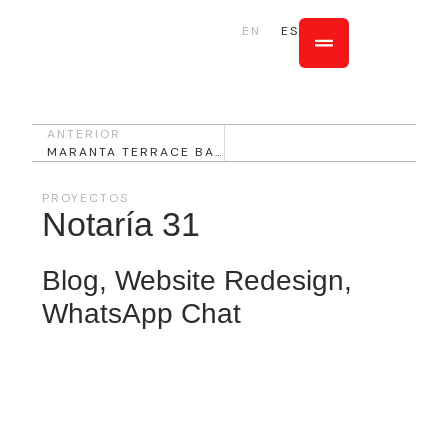
EN
ES
ANTERIOR
MARANTA TERRACE BAR
PROYECTOS
Notaría 31
Blog
,
Website Redesign
,
WhatsApp Chat